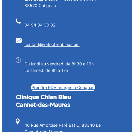
83570 Cotignac
04 94 04 30 02
contact@vetochienbleu.com
Du lundi au vendredi de 8h30 à 19h
Le samedi de 9h à 17h
Prendre RDV en ligne à Cotignac
Clinique Chien Bleu
Cannet-des-Maures
46 Rue Ambroise Paré Bat C, 83340 Le
Cannet-des-Maures