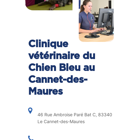
Clinique
vétérinaire du
Chien Bleu au
Cannet-des-
Maures
46 Rue Ambroise Paré Bat C, 83340
Le Cannet-des-Maures