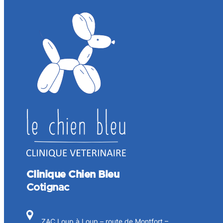
Clinique Chien Bleu
Cotignac
ZAC Loup à Loup – route de Montfort –