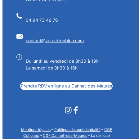
04 94 73 46 76
contact@vetochienbleu.com
Du lundi au vendredi de 8h30 à 19h
Le samedi de 8h30 à 16h
Prendre RDV en ligne au Cannet-des-Maures
Mentions légales
–
Politique de confidentialité
–
CGF
Cotignac
–
CGF Cannet-des-Maures
– La clinique