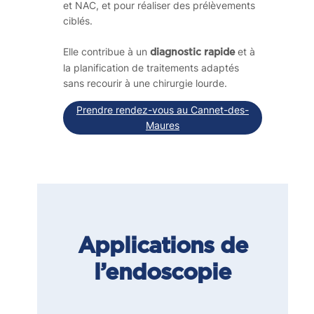
et NAC, et pour réaliser des prélèvements
ciblés.
Elle contribue à un
et à
diagnostic rapide
la planification de traitements adaptés
sans recourir à une chirurgie lourde.
Prendre rendez-vous au Cannet-des-
Maures
Applications de
l’endoscopie