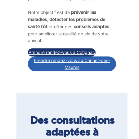
Notre objectif est de
prévenir les
,
maladies
détecter les problèmes de
et offrir des
santé tôt
conseils adaptés
pour améliorer la qualité de vie de votre
animal.
Prendre rendez-vous à Cotignac
Prendre rendez-vous au Cannet-des-
Maures
Des consultations
adaptées à