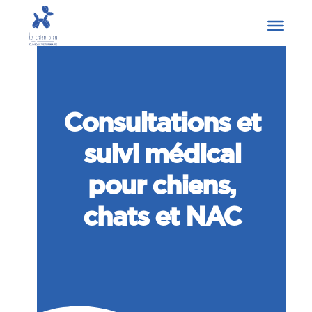
Consultations et
suivi médical
pour chiens,
chats et NAC