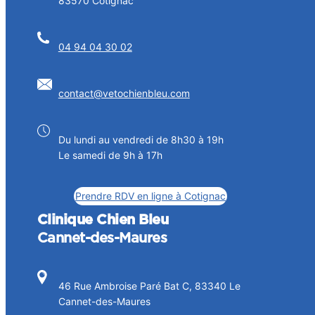
83570 Cotignac
04 94 04 30 02
contact@vetochienbleu.com
Du lundi au vendredi de 8h30 à 19h
Le samedi de 9h à 17h
Prendre RDV en ligne à Cotignac
Clinique Chien Bleu
Cannet-des-Maures
46 Rue Ambroise Paré Bat C, 83340 Le
Cannet-des-Maures