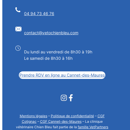
04 94 73 46 76
contact@vetochienbleu.com
Du lundi au vendredi de 8h30 à 19h
Le samedi de 8h30 à 16h
Prendre RDV en ligne au Cannet-des-Maures
Mentions légales
–
Politique de confidentialité
–
CGF
Cotignac
–
CGF Cannet-des-Maures
– La clinique
vétérinaire Chien Bleu fait partie de la
famille VetPartners