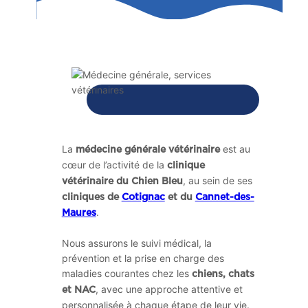
La
est au
médecine générale vétérinaire
cœur de l’activité de la
clinique
, au sein de ses
vétérinaire du Chien Bleu
cliniques de
Cotignac
et du
Cannet-des-
.
Maures
Nous assurons le suivi médical, la
prévention et la prise en charge des
maladies courantes chez les
chiens, chats
, avec une approche attentive et
et NAC
personnalisée à chaque étape de leur vie.