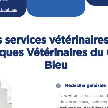
 boutique
 services vétérinaire
iques Vétérinaires du
Bleu
Médecine générale
Nos vétérinaires assurent 
de vos animaux, avec des