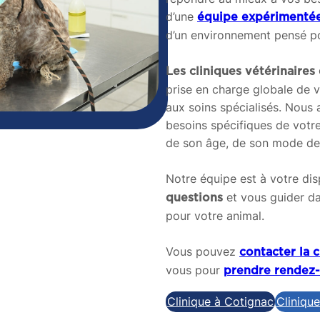
d’une
équipe expérimenté
d’un environnement pensé po
Les cliniques vétérinaire
prise en charge globale de v
aux soins spécialisés. Nous
besoins spécifiques de vot
de son âge, de son mode de 
Notre équipe est à votre di
et vous guider da
questions
pour votre animal.
Vous pouvez
contacter la c
vous pour
prendre rendez
Clinique à Cotignac
Cliniqu