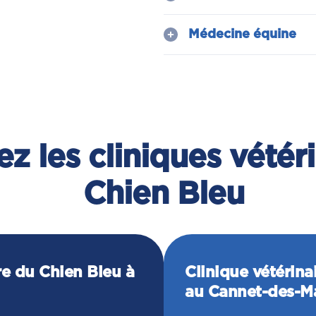
Médecine équine
z les cliniques vétér
Chien Bleu
re du Chien Bleu à
Clinique vétérina
au Cannet-des-M