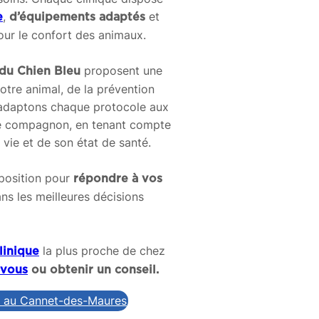
,
et
e
d’équipements adaptés
ur le confort des animaux.
proposent une
s du Chien Bleu
otre animal, de la prévention
 adaptons chaque protocole aux
re compagnon, en tenant compte
vie et de son état de santé.
sposition pour
répondre à vos
ns les meilleures décisions
la plus proche de chez
linique
-vous
ou obtenir un conseil.
e au Cannet-des-Maures