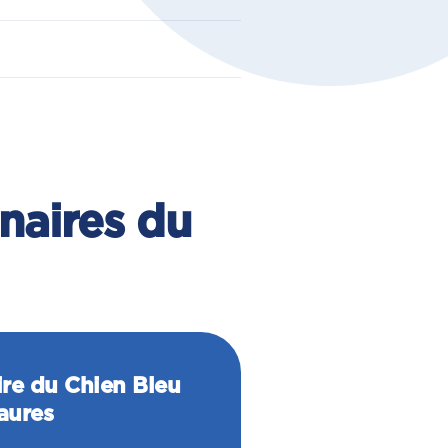
inaires du
ire du Chien Bleu
aures