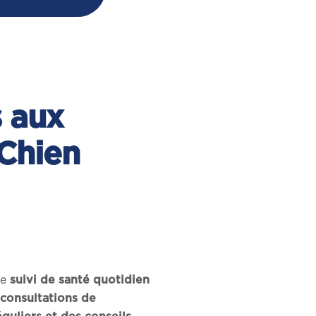
s aux
 Chien
le
suivi de santé quotidien
consultations de