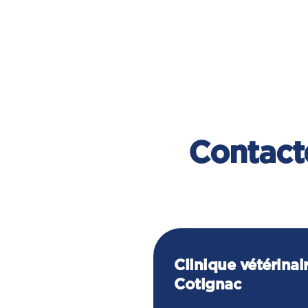
Contacte
Clinique vétérinai
Cotignac