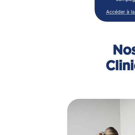
Accéder à la
Nos
Clin