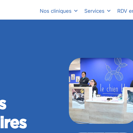
Nos cliniques
Services
RDV en
s
ires