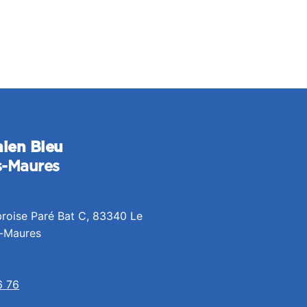
hien Bleu
s-Maures
roise Paré Bat C, 83340 Le
-Maures
6 76