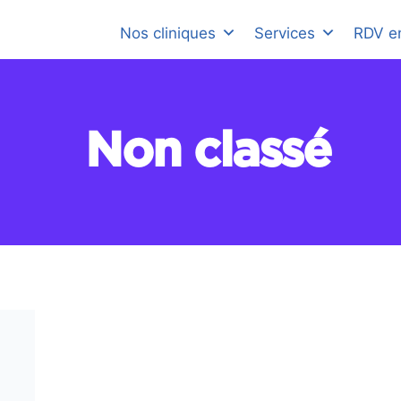
Nos cliniques
Services
RDV en
Non classé