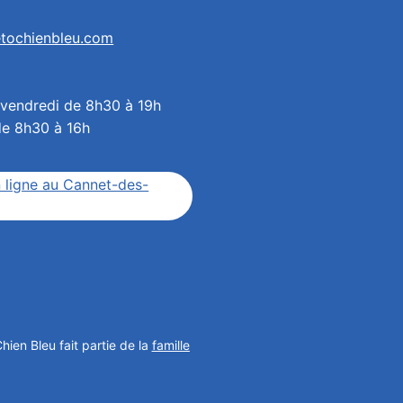
tochienbleu.com
 vendredi de 8h30 à 19h
de 8h30 à 16h
 ligne au Cannet-des-
hien Bleu fait partie de la
famille