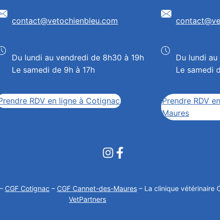
contact@vetochienbleu.com
contact@ve
Du lundi au vendredi de 8h30 à 19h
Du lundi au
Le samedi de 9h à 17h
Le samedi 
Prendre RDV en ligne à Cotignac
Prendre RDV en
Maures
–
CGF Cotignac
–
CGF Cannet-des-Maures
– La clinique vétérinaire C
VetPartners