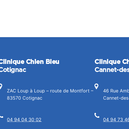
Clinique Chien Bleu
Clinique C
Cotignac
Cannet-de
ZAC Loup à Loup – route de Montfort –
46 Rue Amb
83570 Cotignac
Cannet-des
04 94 04 30 02
04 94 73 4